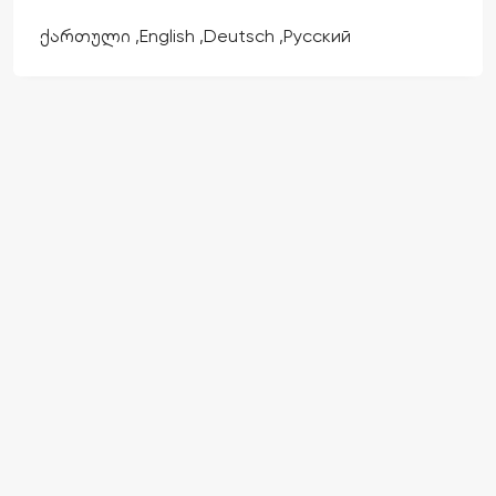
ქართული
,
English
,
Deutsch
,
Русский